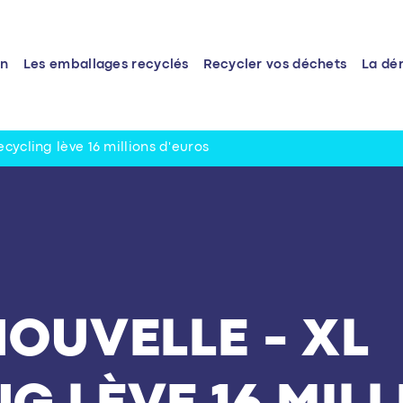
rn
Les emballages recyclés
Recycler vos déchets
La dé
ecycling lève 16 millions d'euros
NOUVELLE - XL