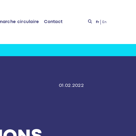
marche circulaire
Contact
Fr
En
01.02.2022