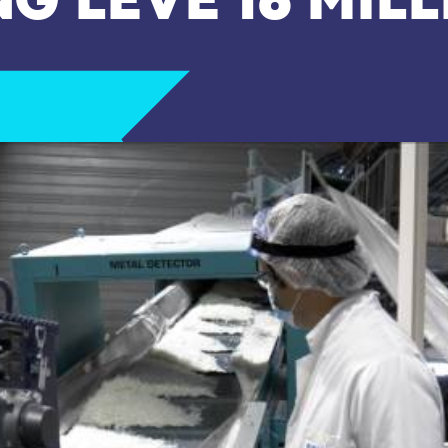
G LÈVE 16 MIL