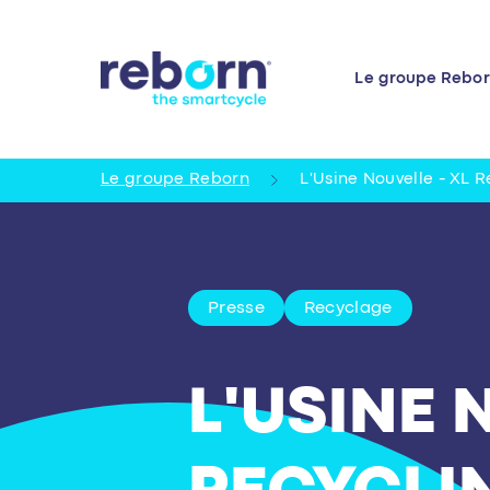
Le groupe Rebo
Le groupe Reborn
L'Usine Nouvelle - XL R
Presse
Recyclage
L'USINE 