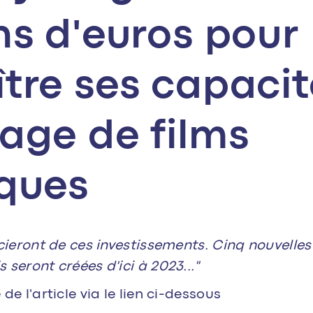
ns d'euros pour
ître ses capacit
lage de films
iques
icieront de ces investissements. Cinq nouvelles
 seront créées d'ici à 2023..."
de l'article via le lien ci-dessous